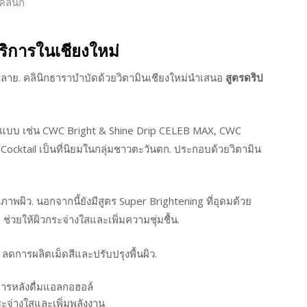
คลินิก
ริการในเชียงใหม่
หลาย. คลินิกธาราบำบัดด้วยวิตามินเชียงใหม่นำเสนอ
สูตรดริป
แบบ เช่น CWC Bright & Shine Drip CELEB MAX, CWC
Cocktail เป็นที่นิยมในกลุ่มชาวตะวันตก. ประกอบด้วยวิตามิน
าพผิว. นอกจากนี้ยังมีสูตร Super Brightening ที่อุดมด้วย
 ช่วยให้ผิวกระจ่างใสและเพิ่มความชุ่มชื้น.
ลดการผลิตเม็ดสีและปรับปรุงพื้นผิว.
ารหลังดื่มแอลกอฮอล์
ระจ่างใสและเพิ่มพลังงาน