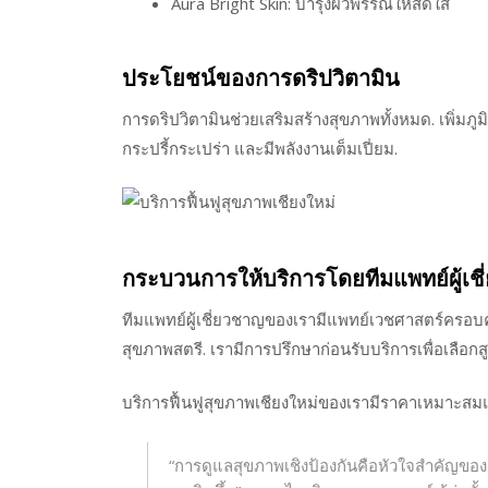
Aura Bright Skin: บำรุงผิวพรรณให้สดใส
ประโยชน์ของการดริปวิตามิน
การดริปวิตามินช่วยเสริมสร้างสุขภาพทั้งหมด. เพิ่มภู
กระปรี้กระเปร่า และมีพลังงานเต็มเปี่ยม.
กระบวนการให้บริการโดยทีมแพทย์ผู้เช
ทีมแพทย์ผู้เชี่ยวชาญของเรามีแพทย์เวชศาสตร์ครอบ
สุขภาพสตรี. เรามีการปรึกษาก่อนรับบริการเพื่อเลือกส
บริการฟื้นฟูสุขภาพเชียงใหม่ของเรามีราคาเหมาะสม
“การดูแลสุขภาพเชิงป้องกันคือหัวใจสำคัญขอ