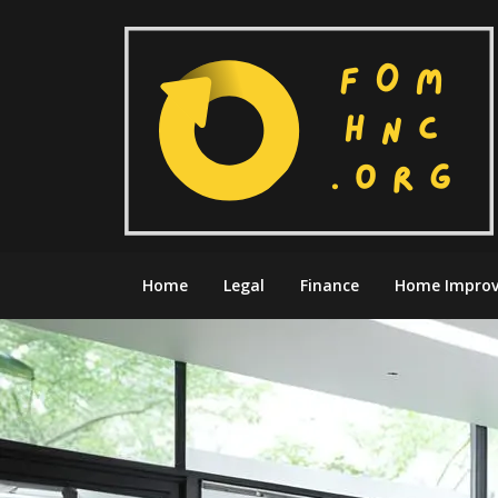
Skip
to
content
Home
Legal
Finance
Home Impro