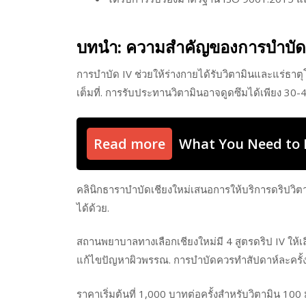
บทนำ: ความสำคัญของการบำบัด 
การบำบัด IV ช่วยให้ร่างกายได้รับวิตามินและแร่ธาตุ
เต็มที่. การรับประทานวิตามินอาจดูดซึมได้เพียง 30-4
Read more
What You Need to 
คลินิกธาราบำบัดเชียงใหม่เสนอการให้บริการดริปวิตามิ
ได้ด้วย.
สถานพยาบาลทางเลือกเชียงใหม่มี 4 สูตรดริป IV ให้เลื
แก้ไขปัญหาผิวพรรณ. การบำบัดควรทำสัปดาห์ละครั้ง 
ราคาเริ่มต้นที่ 1,000 บาทต่อครั้งสำหรับวิตามิน 100 ม