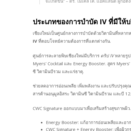
จะเกิดขึ้น” – ดร. ไมเคิล เค. แอคแลนด์ ผู้ก่อตั้ง
ประเภทของการบำบัด IV ที่มีให้บ
เชียงใหม่เป็นศูนย์กลางการบำบัดด้วยวิตามินที่หลาก
IV
ที่ตอบโจทย์ความต้องการที่แตกต่างกัน.
ศูนย์การละลายพิษเชียงใหม่มีบริการ
ดริป IV
หลายรูป
Myers’ Cocktail และ Energy Booster. สูตร Myers’ 
ซี วิตามินบีรวม และแร่ธาตุ.
ช่วยลดอาการอ่อนเพลีย เพิ่มพลังงาน และปรับปรุงคุณภ
สารต้านอนุมูลอิสระ วิตามินซี วิตามินบีรวม และบี 12.
CWC Signature ออกแบบมาเพื่อเสริมสร้างสุขภาพผิว. 
Energy Booster: แก้อาการอ่อนเพลียและอาก
CWC Signature + Energy Booster: เพื่อผิวก