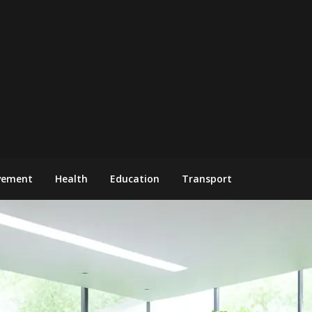
vement
Health
Education
Transport