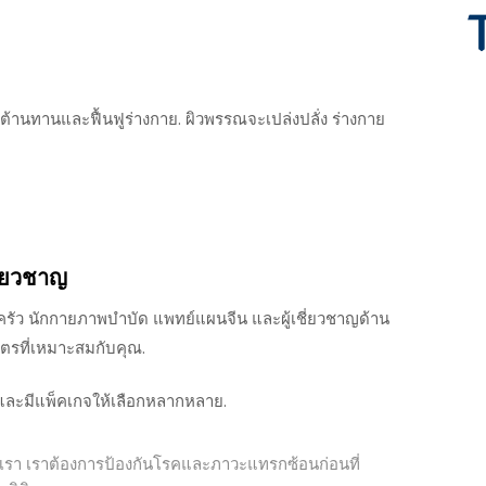
มิต้านทานและฟื้นฟูร่างกาย. ผิวพรรณจะเปล่งปลั่ง ร่างกาย
ี่ยวชาญ
ครัว นักกายภาพบำบัด แพทย์แผนจีน และผู้เชี่ยวชาญด้าน
ูตรที่เหมาะสมกับคุณ.
และมีแพ็คเกจให้เลือกหลากหลาย.
งเรา เราต้องการป้องกันโรคและภาวะแทรกซ้อนก่อนที่