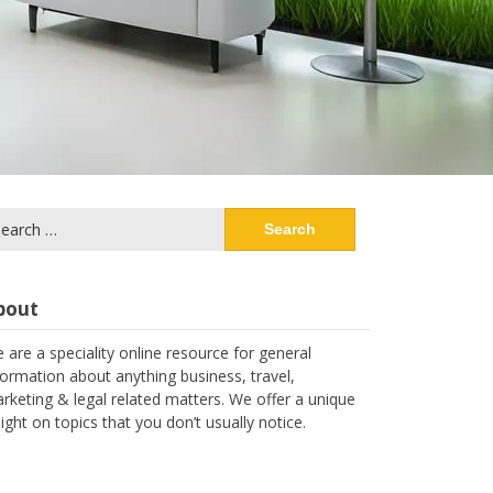
arch
:
bout
 are a speciality online resource for general
formation about anything business, travel,
rketing & legal related matters. We offer a unique
sight on topics that you don’t usually notice.