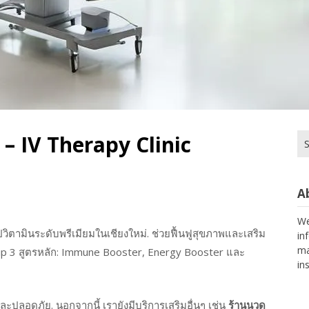
ม่ – IV Therapy Clinic
Se
for
A
We
ปวิตามินระดับพรีเมียมในเชียงใหม่. ช่วยฟื้นฟูสุขภาพและเสริม
in
ma
V Drip 3 สูตรหลัก: Immune Booster, Energy Booster และ
in
ะปลอดภัย. นอกจากนี้ เรายังมีบริการเสริมอื่นๆ เช่น
ร้านนวด